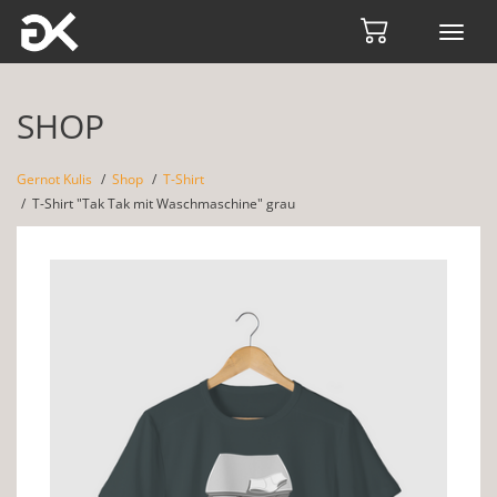
Toggl
navig
SHOP
Gernot Kulis
Shop
T-Shirt
T-Shirt "Tak Tak mit Waschmaschine" grau