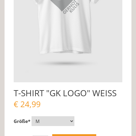
T-SHIRT "GK LOGO" WEISS
€
24,99
Größe
*