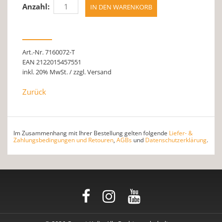
Anzahl:
Art.-Nr. 7160072-T
EAN 2122015457551
inkl. 20% MwSt. / zzgl. Versand
Zurück
Im Zusammenhang mit Ihrer Bestellung gelten folgende
Liefer- &
Zahlungsbedingungen und Retouren
,
AGBs
und
Datenschutzerklärung
.