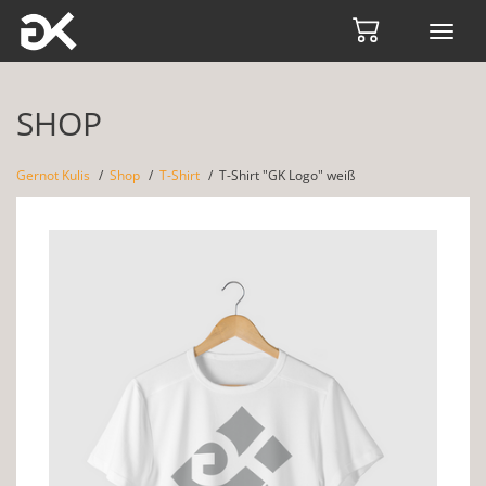
Toggl
navig
SHOP
Gernot Kulis
Shop
T-Shirt
T-Shirt "GK Logo" weiß