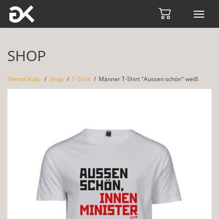
Toggl
navig
SHOP
Gernot Kulis
Shop
T-Shirt
Männer T-Shirt "Aussen schön" weiß