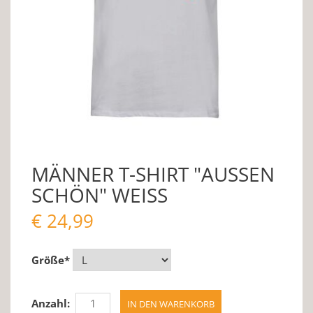
MÄNNER T-SHIRT "AUSSEN
SCHÖN" WEISS
€
24,99
Größe
*
Anzahl: