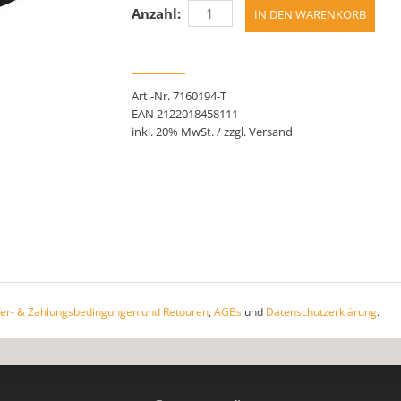
Anzahl:
Art.-Nr. 7160194-T
EAN 2122018458111
inkl. 20% MwSt. / zzgl. Versand
fer- & Zahlungsbedingungen und Retouren
,
AGBs
und
Datenschutzerklärung
.