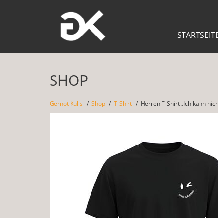
STARTSEIT
SHOP
Gernot Kulis
Shop
T-Shirt
Herren T-Shirt „Ich kann nic