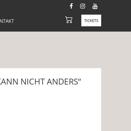
NTAKT
TICKETS
 KANN NICHT ANDERS“