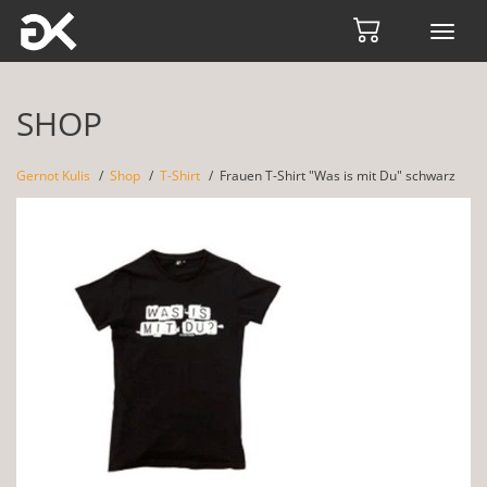
Toggl
navig
SHOP
Gernot Kulis
Shop
T-Shirt
Frauen T-Shirt "Was is mit Du" schwarz