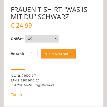
FRAUEN T-SHIRT "WAS IS
MIT DU" SCHWARZ
€
24,99
Größe
*
Anzahl:
Art.-Nr. 7160010-T
EAN 2122013610125
inkl. 20% MwSt. / zzgl. Versand
Zurück