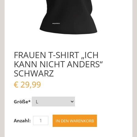
FRAUEN T-SHIRT „ICH
KANN NICHT ANDERS“
SCHWARZ
€
29,99
Größe
*
Anzahl: